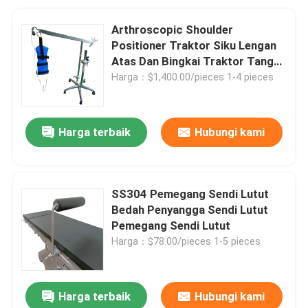
Arthroscopic Shoulder
Positioner Traktor Siku Lengan
Atas Dan Bingkai Traktor Tangan
Telapak Tangan
Harga：$1,400.00/pieces 1-4 pieces
Harga terbaik
Hubungi kami
SS304 Pemegang Sendi Lutut
Bedah Penyangga Sendi Lutut
Pemegang Sendi Lutut
Harga：$78.00/pieces 1-5 pieces
Harga terbaik
Hubungi kami