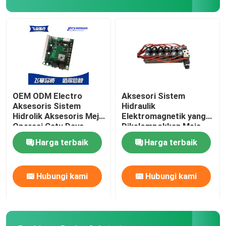
OEM ODM Electro
Aksesori Sistem
Aksesoris Sistem
Hidraulik
Hidrolik Aksesoris Meja
Elektromagnetik yang
Operasi Catu Daya
Dikelompokkan Meja
Operasi Katup Solenoid
Harga terbaik
Harga terbaik
Hubungi kami
Hubungi kami