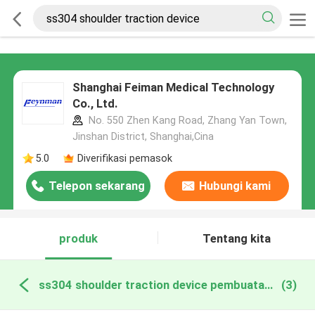
Shanghai Feiman Medical Technology
Co., Ltd.
No. 550 Zhen Kang Road, Zhang Yan Town,
Jinshan District, Shanghai,Cina
5.0
Diverifikasi pemasok
Telepon sekarang
Hubungi kami
produk
Tentang kita
ss304 shoulder traction device pembuatan online
(3)