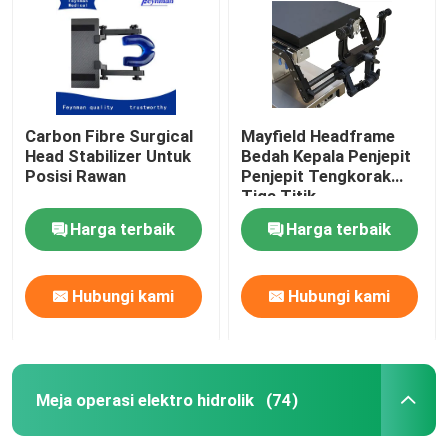
Carbon Fibre Surgical
Mayfield Headframe
Head Stabilizer Untuk
Bedah Kepala Penjepit
Posisi Rawan
Penjepit Tengkorak
Tiga Titik
Harga terbaik
Harga terbaik
Hubungi kami
Hubungi kami
Rumah
Produk
Meja operasi elektro hidrolik
(74)
Tentang kita