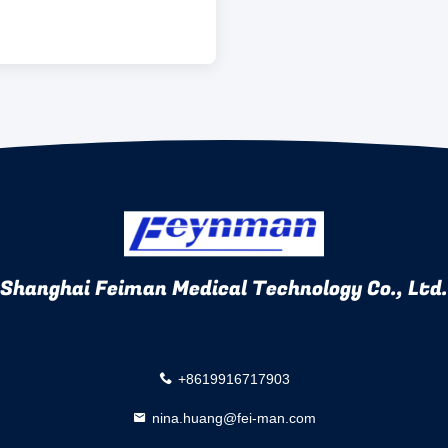
Shanghai Feiman Medical Technology Co., Ltd.
+8619916717903
nina.huang@fei-man.com