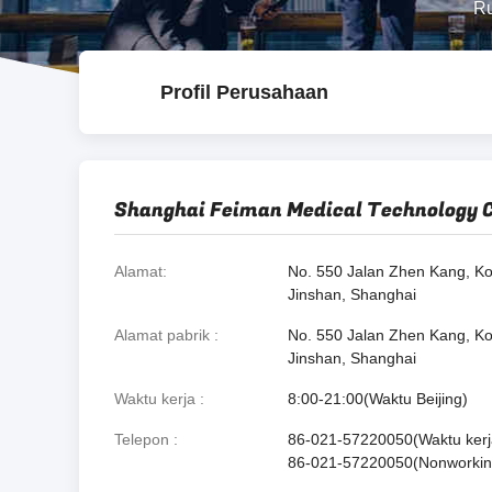
R
Profil Perusahaan
Shanghai Feiman Medical Technology Co
Alamat
No. 550 Jalan Zhen Kang, Ko
Jinshan, Shanghai
Alamat pabrik
No. 550 Jalan Zhen Kang, Ko
Jinshan, Shanghai
Waktu kerja
8:00-21:00(Waktu Beijing)
Telepon
86-021-57220050(Waktu kerj
86-021-57220050(Nonworkin