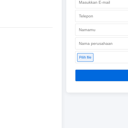
Pilih file