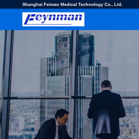
Shanghai Feiman Medical Technology Co., Ltd.