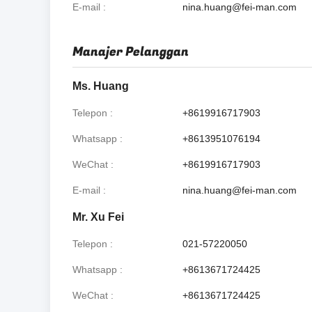
E-mail
nina.huang@fei-man.com
Manajer Pelanggan
Ms. Huang
Telepon
+8619916717903
Whatsapp
+8613951076194
WeChat
+8619916717903
E-mail
nina.huang@fei-man.com
Mr. Xu Fei
Telepon
021-57220050
Whatsapp
+8613671724425
WeChat
+8613671724425