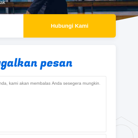
tak
Hubungi Kami
ggalkan pesan