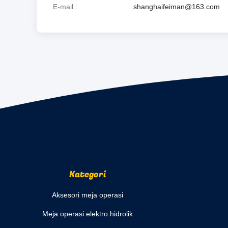
E-mail
shanghaifeiman@163.com
Kategori
Aksesori meja operasi
Meja operasi elektro hidrolik