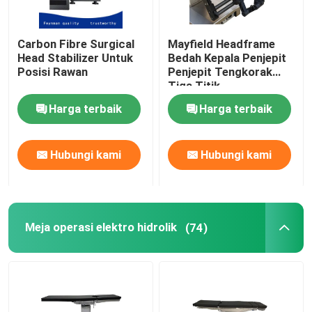
Carbon Fibre Surgical
Mayfield Headframe
Head Stabilizer Untuk
Bedah Kepala Penjepit
Posisi Rawan
Penjepit Tengkorak
Tiga Titik
Harga terbaik
Harga terbaik
Hubungi kami
Hubungi kami
Meja operasi elektro hidrolik
(74)