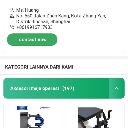
Ms. Huang
No. 550 Jalan Zhen Kang, Kota Zhang Yan,
Distrik Jinshan, Shanghai
+8619916717903
contact now
KATEGORI LAINNYA DARI KAMI
Aksesori meja operasi
(197)