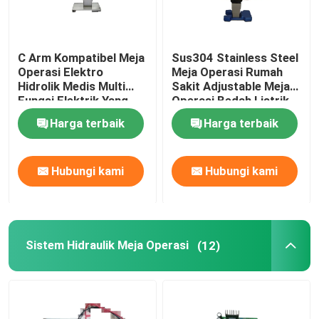
C Arm Kompatibel Meja
Sus304 Stainless Steel
Operasi Elektro
Meja Operasi Rumah
Hidrolik Medis Multi
Sakit Adjustable Meja
Fungsi Elektrik Yang
Operasi Bedah Listrik
Digunakan Di Rumah
Lipat
Harga terbaik
Harga terbaik
Sakit
Hubungi kami
Hubungi kami
Rumah
Sistem Hidraulik Meja Operasi
(12)
Produk
Tentang kita