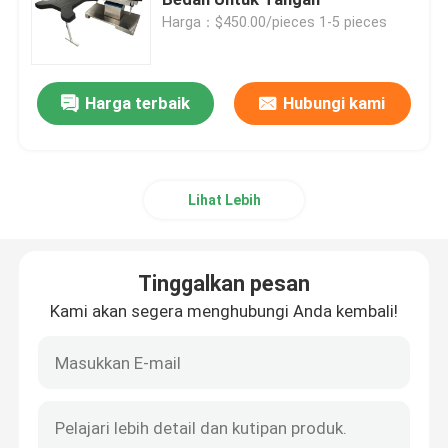
Harga：$450.00/pieces 1-5 pieces
Aksesori Sistem Hidrolik Elektro
Harga terbaik
Hubungi kami
Positioner Pasien Gel
Penempatan Busa
Lihat Lebih
Meja Operasi Listrik
Tinggalkan pesan
Kami akan segera menghubungi Anda kembali!