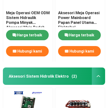
Meja Operasi OEM ODM
Aksesori Meja Operasi
Sistem Hidraulik
Power Mainboard
Pompa Minyak
Papan Panel Utama
Aksesori Meja Bedah
Elektrikal
Harga terbaik
Harga terbaik
Hubungi kami
Hubungi kami
Aksesori Sistem Hidrolik Elektro
(2)