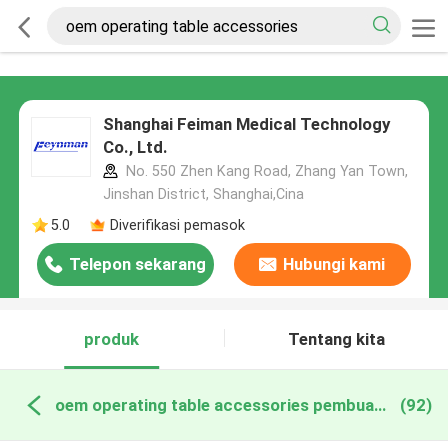
Shanghai Feiman Medical Technology
Co., Ltd.
No. 550 Zhen Kang Road, Zhang Yan Town,
Jinshan District, Shanghai,Cina
5.0
Diverifikasi pemasok
Telepon sekarang
Hubungi kami
produk
Tentang kita
oem operating table accessories pembuatan online
(92)