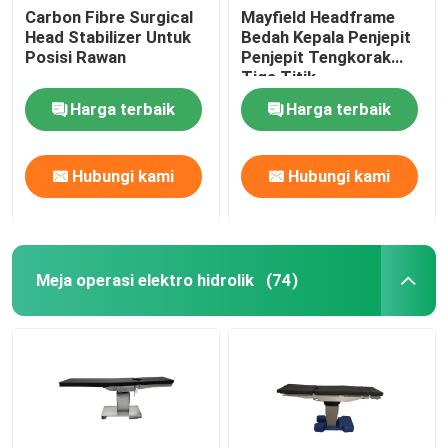
Carbon Fibre Surgical
Mayfield Headframe
Head Stabilizer Untuk
Bedah Kepala Penjepit
Posisi Rawan
Penjepit Tengkorak
Tiga Titik
Harga terbaik
Harga terbaik
Hubungi kami
Hubungi kami
Meja operasi elektro hidrolik
(74)