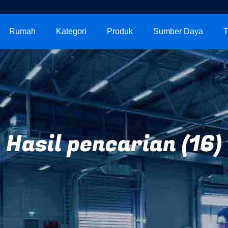
Rumah
Kategori
Produk
Sumber Daya
T
Hasil pencarian (16)