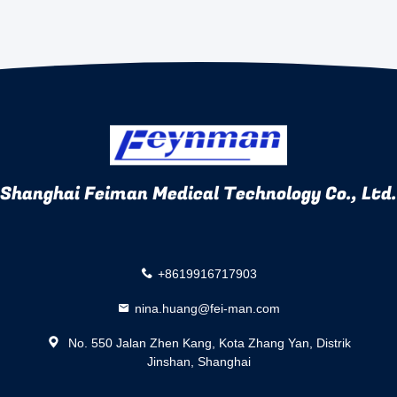
Shanghai Feiman Medical Technology Co., Ltd.
+8619916717903
nina.huang@fei-man.com
No. 550 Jalan Zhen Kang, Kota Zhang Yan, Distrik
Jinshan, Shanghai