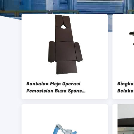
Bantalan Meja Operasi
Bingka
Pemosisian Busa Spons
Belaka
Bantalan Meja Bedah
Radiol